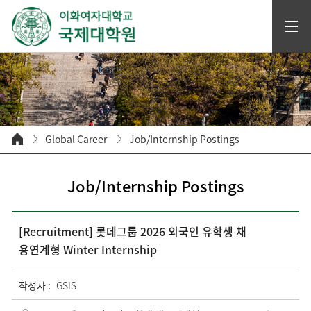
Global Career
Job/Internship Postings
Job/Internship Postings
[Recruitment] 롯데그룹 2026 외국인 유학생 채
용연계형 Winter Internship
작성자 :
GSIS