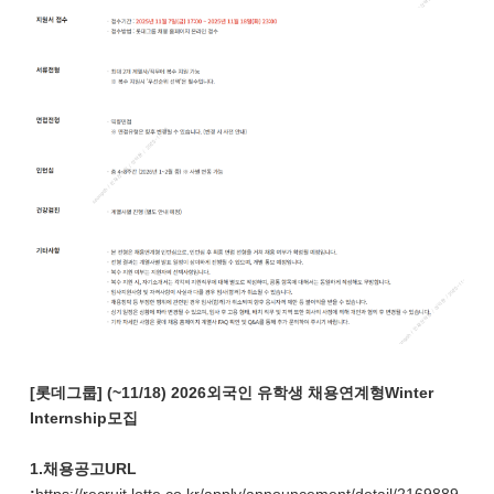
[롯데그룹] (~11/18) 2026외국인 유학생 채용연계형Winter
Internship모집
1.채용공고URL
:
https://recruit.lotte.co.kr/apply/announcement/detail/2169889