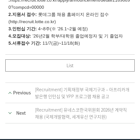
0?compcd=00000
2.지원서 접수:
롯데그룹 채용 홈페이지 온라인 접수
(
http://recruit.lotte.co.kr
)
3.인턴십 기간:
4~8주(※ ’26.1~2월 예정)
4.모집대상:
’26년2월 학부/대학원 졸업예정자 및 기 졸업자
5.서류접수 기간:
11/7(금)~11/18(화)
List
[Recruitment] 기획재정부 국제기구과 – 아프리카개
Previous
발은행 인턴십 및 YPP 프로그램 채용 공고
[Recruitment] 유네스코한국위원회 2026년 계약직
Next
채용 (국제개발협력, 세계유산 연구지원)