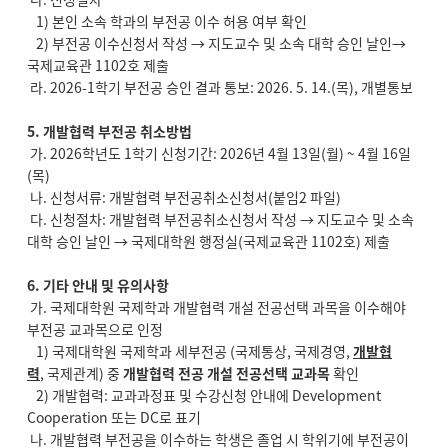
1) 본인 소속 학과의 부전공 이수 허용 여부 확인
2) 부전공 이수신청서 작성 → 지도교수 및 소속 대학 승인 날인→
국제교육관 1102호 제출
라. 2026-1학기 부전공 승인 결과 통보: 2026. 5. 14.(목), 개별통보
5. 개발협력 부전공 취소방법
가. 2026학년도 1학기 신청기간: 2026년 4월 13일(월) ~ 4월 16일
(목)
나. 신청서류: 개발협력 부전공취소신청서(붙임2 파일)
다. 신청절차: 개발협력 부전공취소신청서 작성 → 지도교수 및 소속
대학 승인 날인 → 국제대학원 행정실(국제교육관 1102호) 제출
6. 기타 안내 및 유의사항
가. 국제대학원 국제학과 개발협력 개설 전공선택 과목을 이수해야
부전공 교과목으로 인정
1) 국제대학원 국제학과 세부전공 (국제통상, 국제경영,
개발협
력
, 국제관계) 중
개발협력 전공 개설 전공선택 교과목
확인
2) 개발협력: 교과과정표 및 수강신청 안내에 Development
Cooperation 또는 DC로 표기
나. 개발협력 부전공을 이수하는 학생은 졸업 시 학위기에 부전공이