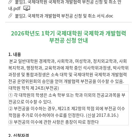
붙임1. 국제대학원 국제학과 개발협력 부전공 신청 및 취소 안
내.pdf
붙임2. 국제학과 개발협력 부전공 신청 및 취소 서식.doc
2026학년도 1학기 국제대학원 국제학과 개발협력
부전공 신청 안내
1. 내용
본교 일반대학원 경제학과, 사회학과, 여성학과, 정치외교학과, 사회
복지학과, 행정학과, 교육학과에 재학 중인 석사학위과정생, 박사학위
과정생 및 통합과정생은 소속 대학 및 국제대학원 국제학과 개발협력
전공 운영위원회의 승인을 얻어 개발협력 부전공을 이수할 수 있음.
대학원 학칙 제 24조(부전공)
① 각 대학원의 학생은 소속 학부 또는 학과 이외의 전공교과목을 부
전공으로 이수할 수 있다.
② 부전공을 이수하는 경우, 제21조 제2항의 학점 외에 부전공 이수
학점을 추가로 이수하여야 수료를 인정한다. (신설 2017.8.16.)
③ 부전공의 이수에 관한 사항은 총장이 따로 정한다
2. 신청자격