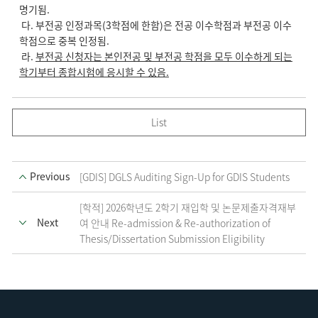
명기됨.
다. 부전공 인정과목(3학점에 한함)은 전공 이수학점과 부전공 이수
학점으로 중복 인정됨.
라.
부전공 신청자는 본인전공 및 부전공 학점을 모두 이수하게 되는
학기부터 종합시험에
응시할 수 있음
.
List
Previous
[GDIS] DGLS Auditing Sign-Up for GDIS Students
[학적] 2026학년도 2학기 재입학 및 논문제출자격재부
Next
여 안내 Re-admission & Re-authorization of
Thesis/Dissertation Submission Eligibility