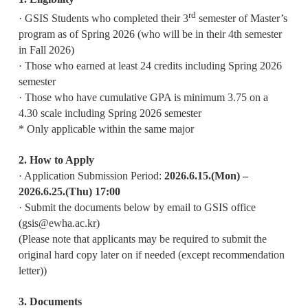
rd
· GSIS Students who completed their 3
semester of Master’s
program as of Spring 2026 (who will be in their 4th semester
in Fall 2026)
· Those who earned at least 24 credits including Spring 2026
semester
· Those who have cumulative GPA is minimum 3.75 on a
4.30 scale including Spring 2026 semester
* Only applicable within the same major
2. How to Apply
· Application Submission Period:
2026.6.15.(Mon) –
2026.6.25.(Thu) 17:00
· Submit the documents below by email to GSIS office
(gsis@ewha.ac.kr)
(Please note that applicants may be required to submit the
original hard copy later on if needed (except recommendation
letter))
3. Documents