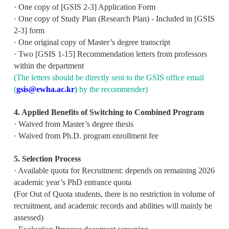
· One copy of [GSIS 2-3] Application Form
· One copy of Study Plan (Research Plan) - Included in [GSIS
2-3] form
· One original copy of Master’s degree transcript
· Two [GSIS 1-15] Recommendation letters from professors
within the department
(The letters should be directly sent to the GSIS office email
(
gsis@ewha.ac.kr
)
by the recommender)
4. Applied Benefits of Switching to Combined Program
· Waived from Master’s degree thesis
· Waived from Ph.D. program enrollment fee
5. Selection Process
· Available quota for Recruitment: depends on remaining 2026
academic year’s PhD entrance quota
(For Out of Quota students, there is no restriction in volume of
recruitment, and academic records and abilities will mainly be
assessed)