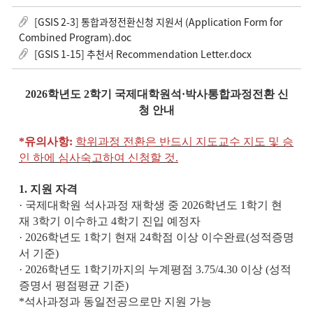
[GSIS 2-3] 통합과정전환신청 지원서 (Application Form for
Combined Program).doc
[GSIS 1-15] 추천서 Recommendation Letter.docx
2026
학년도
2
학기
국제대학원
석
·
박사통합과정
전환
신
청
안내
*
유의사항
:
학위과정
전환은
반드시
지도교수
지도
및
승
인
하에
심사숙고하여
신청할
것
.
1.
지원 자격
· 국제대학원 석사과정 재학생 중 2026학년도 1학기 현
재 3학기 이수하고 4학기 진입 예정자
· 2026학년도 1학기 현재 24학점 이상 이수완료(성적증명
서 기준)
· 2026학년도 1학기까지의 누계평점 3.75/4.30 이상 (성적
증명서 평점평균 기준)
*석사과정과 동일전공으로만 지원 가능