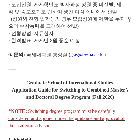
· 모집인원: 2026학년도 박사과정 정원 중 미선발, 제
적 및 중도포기로 인하여 생긴 여석 이내에서 선발
(정원외 전형 입학생의 경우 모집정원에 제한을 두지 않
으며 수학능력을 고려하여 선발)
· 전형방법: 서류심사
· 합격발표: 2026년 8월 중순 예정
6.
문의:
국제대학원 행정실 (
gsis@ewha.ac.kr
)
-----
Graduate School of International Studies
Application Guide for Switching to Combined Master’s
and Doctoral Degree Program (Fall 2026)
*NOTE:
Switching degree program must be carefully
considered and applied under the guidance and approval of
the academic advisor.
1. Eligibility