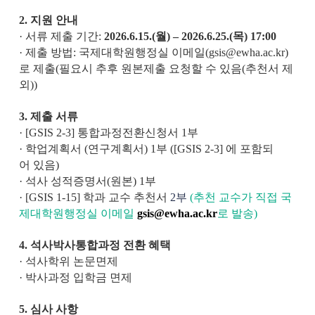
2.
지원 안내
· 서류 제출 기간:
2026.6.15.(
월) – 2026.6.25.(목
) 17:00
· 제출 방법: 국제대학원행정실 이메일(gsis@ewha.ac.kr)
로 제출(필요시 추후 원본제출 요청할 수 있음(추천서 제
외))
3.
제출 서류
· [GSIS 2-3] 통합과정전환신청서 1부
· 학업계획서 (연구계획서)
1부 ([GSIS 2-3] 에 포함되
어 있음)
· 석사 성적증명서(원본) 1부
· [GSIS 1-15] 학과 교수 추천서
2부
(추천 교수가 직접 국
제대학원행정실 이메일
gsis@ewha.ac.kr
로 발송)
4.
석사박사통합과정 전환 혜택
· 석사학위 논문면제
· 박사과정 입학금 면제
5.
심사 사항