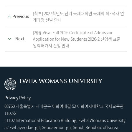
[학부] 2027학년도 전기 국제대학원 국제학 학·석사 연
Previous
계과정 선발 안내
[체류 Visa] Fall 2026 Certificate of Admission
Next
Application for New Students 2026-2 신입생 표준
입학허가서 신청 안내
EWHA WOMANS UNIVERSITY
Privacy Policy
03760 서울특별시 서대문구 이화여대길 52 이화여자대학교 국제교육관
1102호
#1102 International Education Building, Ewha Womans University,
52 Ewhayeodae-gil, Seodaemun-gu, Seoul, Republic of Korea