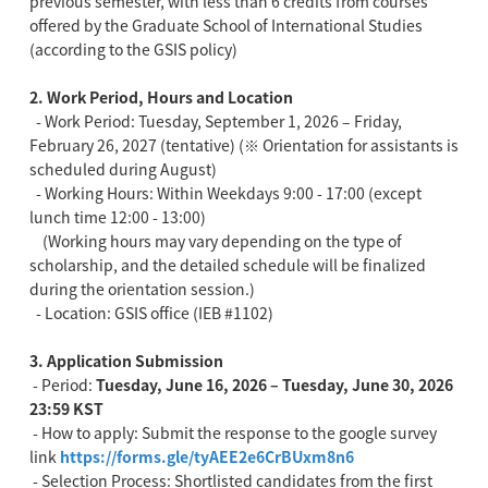
previous semester, with less than 6 credits from courses
offered by the Graduate School of International Studies
(according to the GSIS policy)
2. Work Period, Hours and Location
- Work Period: Tuesday, September 1, 2026 – Friday,
February 26, 2027 (tentative) (※ Orientation for assistants is
scheduled during August)
- Working Hours: Within Weekdays 9:00 - 17:00 (except
lunch time 12:00 - 13:00)
(Working hours may vary depending on the type of
scholarship, and the detailed schedule will be finalized
during the orientation session.)
- Location: GSIS office (IEB #1102)
3. Application Submission
- Period:
Tuesday, June 16, 2026 – Tuesday, June 30, 2026
23:59 KST
- How to apply: Submit the response to the google survey
link
https://forms.gle/tyAEE2e6CrBUxm8n6
- Selection Process: Shortlisted candidates from the first