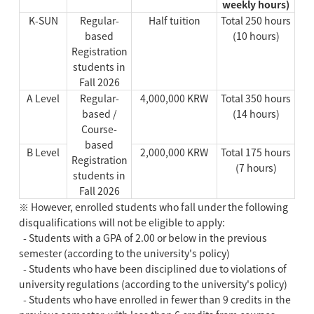
weekly hours)
K-SUN
Regular-
Half tuition
Total 250 hours
based
(10 hours)
Registration
students in
Fall 2026
A Level
Regular-
4,000,000 KRW
Total 350 hours
based /
(14 hours)
Course-
based
B Level
2,000,000 KRW
Total 175 hours
Registration
(7 hours)
students in
Fall 2026
※ However, enrolled students who fall under the following
disqualifications will not be eligible to apply:
- Students with a GPA of 2.00 or below in the previous
semester (according to the university's policy)
- Students who have been disciplined due to violations of
university regulations (according to the university's policy)
- Students who have enrolled in fewer than 9 credits in the