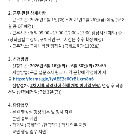
2.
근무 관련 상세사항
- 근무기간: 2026년 9월 1일(화) ~ 2027년 2월 26일(금) 예정 (※ 8
월 중 OT 예정)
- 근무시간: 평일 09:00 - 17:00 (12:00 - 13:00 점심시간 제외) 중
(장학금별로 상이, 구체적인 근무시간은 추후 확정 예정)
- 근무장소: 국제대학원 행정실 (국제교육관 1102호)
3.
신청방법
- 신청기간:
2026
년 6월 16일(화) – 6월 30일(화) 23:59
- 제출방법: 구글 설문조사 링크 내 각 문항에 작성하여 제
출
https://forms.gle/tyAEE2e6CrBUxm8n6
- 선발절차:
1차 서류 합격자에 한해 개별 이메일 연락
, 면접 후 최종
선발 (면접예정일: 7월 3일(금))
4.
담당업무
- 본원 행정실 행정 업무 및 행사 지원
- 본원 홍보 지원
- 학과별 (국제학과/한국학과) 학사 업무 지원
- 교원 행정 업무 지원