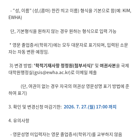
- “성, 이름” (성,(콤마) 한칸 띄고 이름) 형식을 기본으로 함(예: KIM,
EWHA)
단, 기본형식을 원하지 않는 경우 원하는 형식으로 입력 가능
* 영문 졸업증서(학위기)에는 모두 대문자로 표기되며, 입력된 소문
자는 자동 변환 예정임.
3) 변경 방법:
'학적기재사항 정정원(첨부서식)'
및
여권사본
을 국제
대학원행정실(gsis@ewha.ac.kr)로 이메일 제출
(단, 여권이 없는 경우 자국의 여권상 영문성명 표기 방법에 준
하여 표기)
3. 확인 및 변경신청 마감기한:
2026. 7. 27.(월) 17:00 까지
4. 유의사항
- 영문성명 미입력자는 영문 졸업증서(학위기)를 교부하지 않음