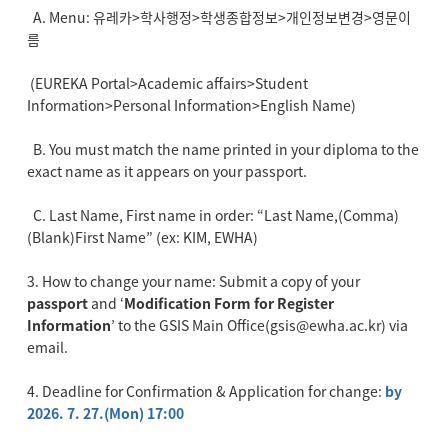
A. Menu: 유레카>학사행정>학생종합정보>개인정보변경>영문이
름
(EUREKA Portal>Academic affairs>Student
Information>Personal Information>English Name)
B. You must match the name printed in your diploma to the
exact name as it appears on your passport.
C. Last Name, First name in order: “Last Name,(Comma)
(Blank)First Name” (ex: KIM, EWHA)
3. How to change your name: Submit a copy of your
passport
and ‘
Modification Form for Register
Information
’ to the GSIS Main Office(gsis@ewha.ac.kr) via
email.
4. Deadline for Confirmation & Application for change:
by
2026. 7. 27.(Mon) 17:00