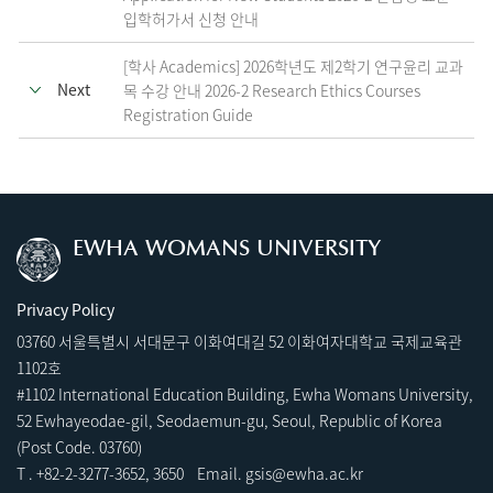
입학허가서 신청 안내
[학사 Academics] 2026학년도 제2학기 연구윤리 교과
Next
목 수강 안내 2026-2 Research Ethics Courses
Registration Guide
EWHA WOMANS UNIVERSITY
Privacy Policy
03760 서울특별시 서대문구 이화여대길 52 이화여자대학교 국제교육관
1102호
#1102 International Education Building, Ewha Womans University,
52 Ewhayeodae-gil, Seodaemun-gu, Seoul, Republic of Korea
(Post Code. 03760)
T .
+82-2-3277-3652
,
3
650 Email.
gsis@ewha.ac.kr