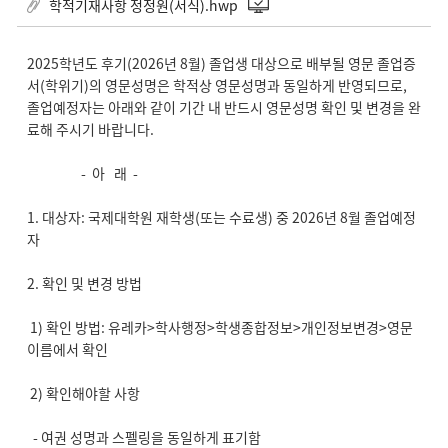
학적기재사항 정정원(서식).hwp
2025학년도 후기(2026년 8월) 졸업생 대상으로 배부될 영문 졸업증
서(학위기)의 영문성명은 학적상 영문성명과 동일하게 반영되므로,
졸업예정자는 아래와 같이 기간 내 반드시 영문성명 확인 및 변경을 완
료해 주시기 바랍니다.
- 아 래 -
1. 대상자: 국제대학원 재학생(또는 수료생) 중 2026년 8월 졸업예정
자
2. 확인 및 변경 방법
1) 확인 방법: 유레카>학사행정>학생종합정보>개인정보변경>영문
이름에서 확인
2) 확인해야할 사항
- 여권 성명과 스펠링을 동일하게 표기함