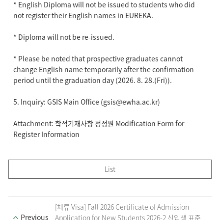
* English Diploma will not be issued to students who did
not register their English names in EUREKA.
* Diploma will not be re-issued.
* Please be noted that prospective graduates cannot
change English name temporarily after the confirmation
period until the graduation day (2026. 8. 28.(Fri)).
5. Inquiry: GSIS Main Office (gsis@ewha.ac.kr)
Attachment: 학적기재사항 정정원 Modification Form for
Register Information
List
[체류 Visa] Fall 2026 Certificate of Admission
Previous
Application for New Students 2026-2 신입생 표준