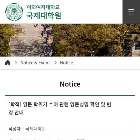
Notice & Event
Notice
Notice
[학적] 영문 학위기 수여 관련 영문성명 확인 및 변
경 안내
작성자 :
국제대학원