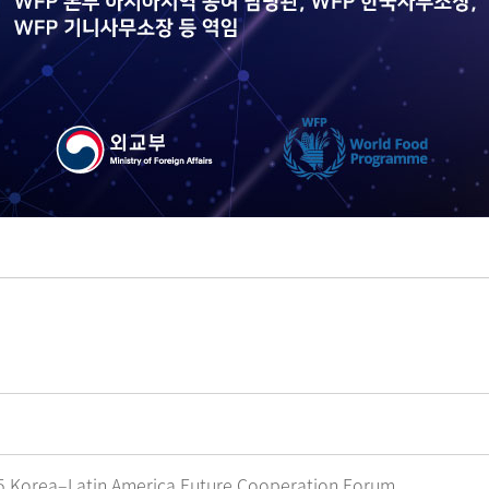
rea–Latin America Future Cooperation Forum