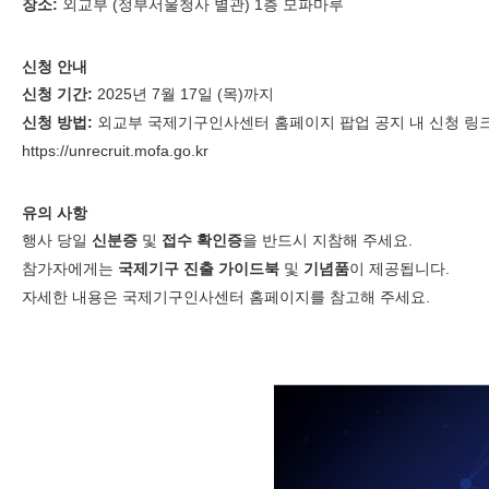
장소:
외교부 (정부서울청사 별관) 1층 모파마루
신청 안내
신청 기간:
2025년 7월 17일 (목)까지
신청 방법:
외교부 국제기구인사센터 홈페이지 팝업 공지 내 신청 링
https://unrecruit.mofa.go.kr
유의 사항
행사 당일
신분증
및
접수 확인증
을 반드시 지참해 주세요.
참가자에게는
국제기구 진출 가이드북
및
기념품
이 제공됩니다.
자세한 내용은 국제기구인사센터 홈페이지를 참고해 주세요.