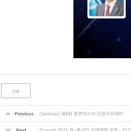
List
Previous
[Seminar] 제4차 휴먼아시아 인권아카데미
Next
[Forum] 2025 한–중남미 미래협력 포럼 - 2025 Ko