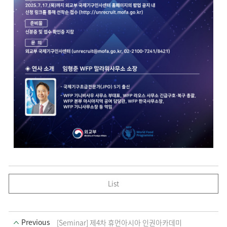
List
Previous
[Seminar] 제4차 휴먼아시아 인권아카데미