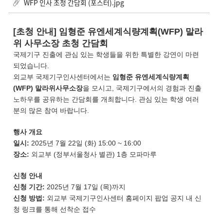
WFP 인사 초청 간담회 (포스터).jpg
[초청 안내] 임형준 유엔세계식량계획(WFP) 말라
위 사무소장 초청 간담회
국제기구 진출에 관심 있는 학생들을 위한 특별한 강연이 마련
되었습니다.
외교부 국제기구인사센터에서는
임형준 유엔세계식량계획
(WFP) 말라위사무소장
을 모시고, 국제기구에서의 경험과 진출
노하우를 공유하는 간담회를 개최합니다. 관심 있는 학생 여러
분의 많은 참여 바랍니다.
행사 개요
일시:
2025년 7월 22일 (화) 15:00 ~ 16:00
장소:
외교부 (정부서울청사 별관) 1층 모파마루
신청 안내
신청 기간:
2025년 7월 17일 (목)까지
신청 방법:
외교부 국제기구인사센터 홈페이지 팝업 공지 내 신
청 링크를 통해 선착순 접수