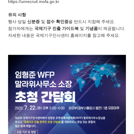
https://unrecruit.mofa.go.kr
유의 사항
행사 당일
신분증
및
접수 확인증
을 반드시 지참해 주세요.
참가자에게는
국제기구 진출 가이드북
및
기념품
이 제공됩니다.
자세한 내용은 국제기구인사센터 홈페이지를 참고해 주세요.