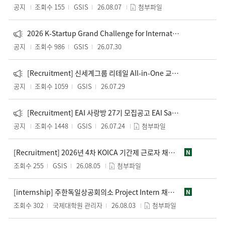
공지
조회수 155
GSIS
26.08.07
첨부파일
2026 K-Startup Grand Challenge for International Students Program
공지
조회수 986
GSIS
26.07.30
[Recruitment] 신세계그룹 리테일 All-in-One 교육 과정 2기 모집 Shinsegae Group Retail All-in-One Training Course (Cohort 2) Recruitment
공지
조회수 1059
GSIS
26.07.29
[Recruitment] EAI 사랑방 27기 모집공고 EAI Sarangbang 27th Recruitment Notice
공지
조회수 1448
GSIS
26.07.24
첨부파일
[Recruitment] 2026년 4차 KOICA 기간제 근로자 채용 공고문
N
조회수 255
GSIS
26.08.05
첨부파일
[internship] 주한독일상공회의소 Project Intern 채용 안내
N
조회수 302
국제대학원 관리자
26.08.03
첨부파일