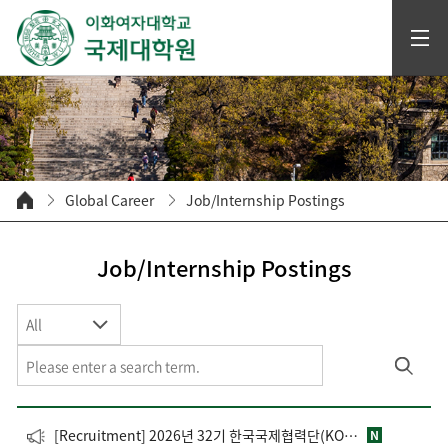
Global Career
Job/Internship Postings
Job/Internship Postings
All
[Recruitment] 2026년 32기 한국국제협력단(KOICA) 해외사무소 재외공관 영프로페셔널(YP) 모집
N