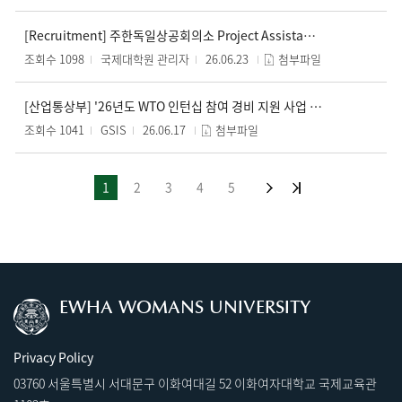
[Recruitment] 주한독일상공회의소 Project Assistant (Ausbildung)
조회수 1098
국제대학원 관리자
26.06.23
첨부파일
[산업통상부] '26년도 WTO 인턴십 참여 경비 지원 사업 홍보 협조 요청
조회수 1041
GSIS
26.06.17
첨부파일
1
2
3
4
5
EWHA WOMANS UNIVERSITY
Privacy Policy
03760 서울특별시 서대문구 이화여대길 52 이화여자대학교 국제교육관