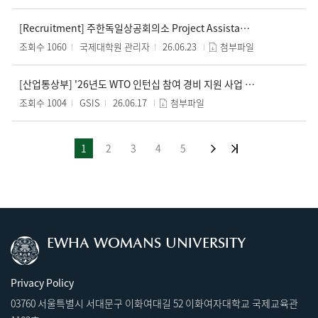
[Recruitment] 주한독일상공회의소 Project Assistant (Ausbildung)
조회수 1060
국제대학원 관리자
26.06.23
첨부파일
[산업통상부] '26년도 WTO 인턴십 참여 경비 지원 사업 홍보 협조 요청
조회수 1004
GSIS
26.06.17
첨부파일
1
2
3
4
5
EWHA WOMANS UNIVERSITY
Privacy Policy
03760 서울특별시 서대문구 이화여대길 52 이화여자대학교 국제교육관