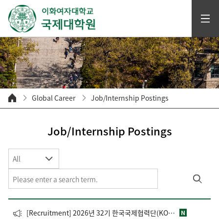
Global Career
Job/Internship Postings
Job/Internship Postings
All
[Recruitment] 2026년 32기 한국국제협력단(KOICA) 해외사무소 재외공관 영프로페셔널(YP) 모집
N