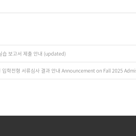
습 보고서 제출 안내 (updated)
전형 서류심사 결과 안내 Announcement on Fall 2025 Admissio