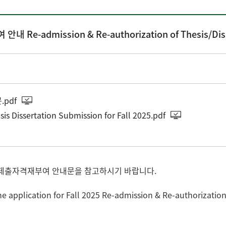
mission & Re-authorization of Thesis/Disserta
pdf
is Dissertation Submission for Fall 2025.pdf
논문제출자격재부여 안내문을 참고하시기 바랍니다.
e application for Fall 2025 Re-admission & Re-authorization o