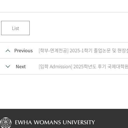
List
Previous
[학부-연계전공] 2025-1학기 졸업논문 및 현장실
Next
[입학 Admission] 2025학년도 후기 국제대학원 입학
EWHA WOMANS UNIVERSITY