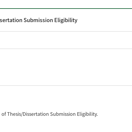
tion Submission Eligibility
f Thesis/Dissertation Submission Eligibility.